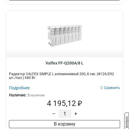
Valfex FF-Q200A/8 L
Радиатор VALFEX SIMPLE L алюминиевый 200, 8 сек. (Ф126/Е92
шт./пал.) 680 Вт
Подробнее
Сравнить
Наличие:
В наличии
4 195,12 ₽
–
+
Задать вопрос
В корзину