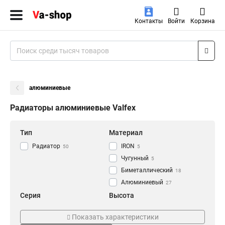
Контакты
Войти
Корзина
алюминиевые
Радиаторы алюминиевые Valfex
Тип
Материал
Радиатор
IRON
50
5
Чугунный
5
Биметаллический
18
Алюминиевый
27
Серия
Высота
NEW
200
4
4
Показать характеристики
CAST
350
5
16