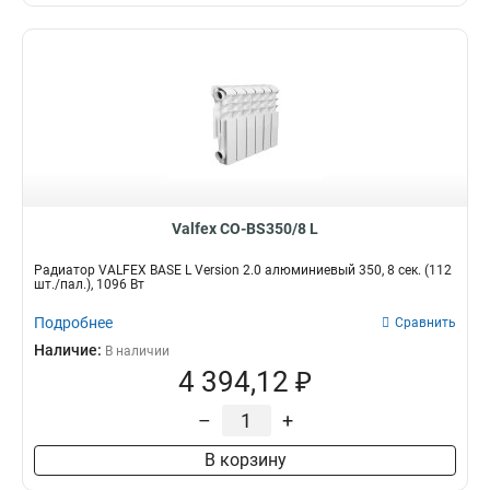
Valfex CO-BS350/8 L
Радиатор VALFEX BASE L Version 2.0 алюминиевый 350, 8 сек. (112
шт./пал.), 1096 Вт
Подробнее
Сравнить
Наличие:
В наличии
4 394,12 ₽
–
+
В корзину