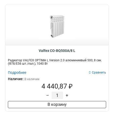
Valfex CO-BQ500A/8 L
Радиатор VALFEX OPTIMA L Version 2.0 алюминиевый 500, 8 сек.
(Ф78/Е56 шт./пал.), 1040 Вт
Подробнее
Сравнить
Наличие:
В наличии
4 440,87 ₽
–
+
В корзину