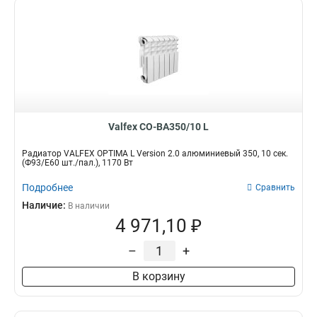
Valfex CO-BA350/10 L
Радиатор VALFEX OPTIMA L Version 2.0 алюминиевый 350, 10 сек.
(Ф93/Е60 шт./пал.), 1170 Вт
Подробнее
Сравнить
Наличие:
В наличии
4 971,10 ₽
–
+
В корзину