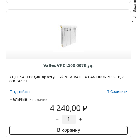
Valfex VF.CI.500.007B уц.
УЦЕНКА-П Радиатор чугунный NEW VALFEX CAST IRON 500СI-B, 7
сек.742 Вт
Подробнее
Сравнить
Наличие:
В наличии
4 240,00 ₽
–
+
В корзину