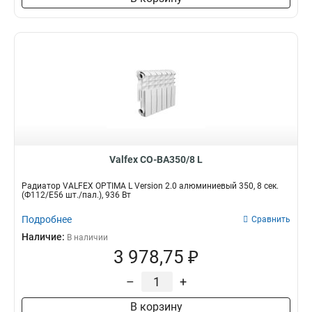
Valfex CO-BA350/8 L
Радиатор VALFEX OPTIMA L Version 2.0 алюминиевый 350, 8 сек.
(Ф112/Е56 шт./пал.), 936 Вт
Подробнее
Сравнить
Наличие:
В наличии
3 978,75 ₽
–
+
В корзину