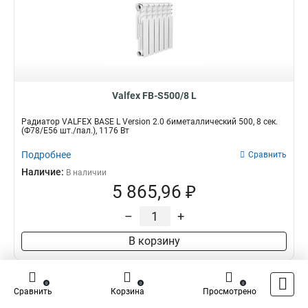
Valfex FB-S500/8 L
Радиатор VALFEX BASE L Version 2.0 биметаллический 500, 8 сек.
(Ф78/Е56 шт./пал.), 1176 Вт
Подробнее
Сравнить
Наличие:
В наличии
5 865,96 ₽
–
+
В корзину
0
0
0
Сравнить
Корзина
Просмотрено