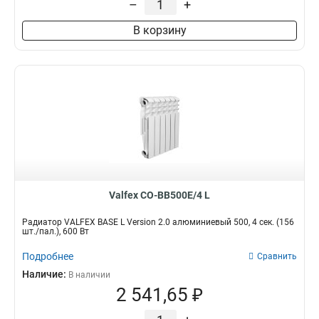
–
+
В корзину
Valfex CO-BB500E/4 L
Радиатор VALFEX BASE L Version 2.0 алюминиевый 500, 4 сек. (156
шт./пал.), 600 Вт
Подробнее
Сравнить
Наличие:
В наличии
2 541,65 ₽