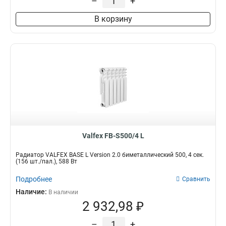
–
+
В корзину
Valfex FB-S500/4 L
Радиатор VALFEX BASE L Version 2.0 биметаллический 500, 4 сек.
(156 шт./пал.), 588 Вт
Подробнее
Сравнить
Наличие:
В наличии
2 932,98 ₽
–
+