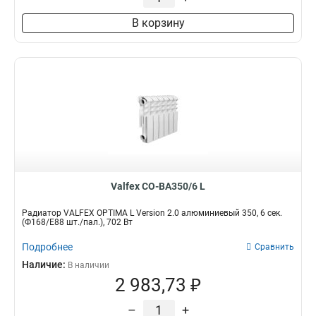
В корзину
Valfex CO-BA350/6 L
Радиатор VALFEX OPTIMA L Version 2.0 алюминиевый 350, 6 сек.
(Ф168/Е88 шт./пал.), 702 Вт
Подробнее
Сравнить
Наличие:
В наличии
2 983,73 ₽
–
+