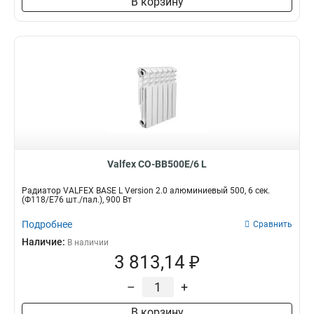
В корзину
Valfex CO-BB500E/6 L
Радиатор VALFEX BASE L Version 2.0 алюминиевый 500, 6 сек.
(Ф118/Е76 шт./пал.), 900 Вт
Подробнее
Сравнить
Наличие:
В наличии
3 813,14 ₽
–
+
В корзину