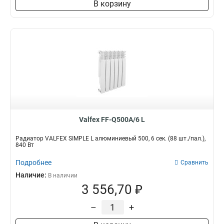
В корзину
Valfex FF-Q500A/6 L
Радиатор VALFEX SIMPLE L алюминиевый 500, 6 сек. (88 шт./пал.),
840 Вт
Подробнее
Сравнить
Наличие:
В наличии
3 556,70 ₽
–
+