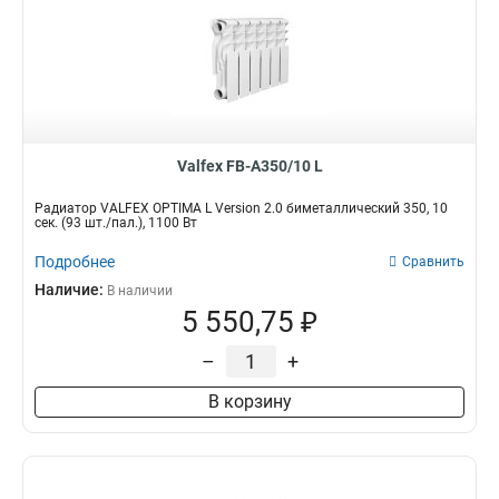
Valfex FB-A350/10 L
Радиатор VALFEX OPTIMA L Version 2.0 биметаллический 350, 10
сек. (93 шт./пал.), 1100 Вт
Подробнее
Сравнить
Наличие:
В наличии
5 550,75 ₽
–
+
В корзину