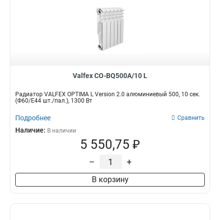
Valfex CO-BQ500A/10 L
Радиатор VALFEX OPTIMA L Version 2.0 алюминиевый 500, 10 сек.
(Ф60/Е44 шт./пал.), 1300 Вт
Подробнее
Сравнить
Наличие:
В наличии
5 550,75 ₽
–
+
В корзину