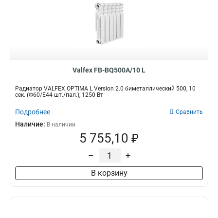
Valfex FB-BQ500A/10 L
Радиатор VALFEX OPTIMA L Version 2.0 биметаллический 500, 10
сек. (Ф60/Е44 шт./пал.), 1250 Вт
Подробнее
Сравнить
Наличие:
В наличии
5 755,10 ₽
–
+
В корзину