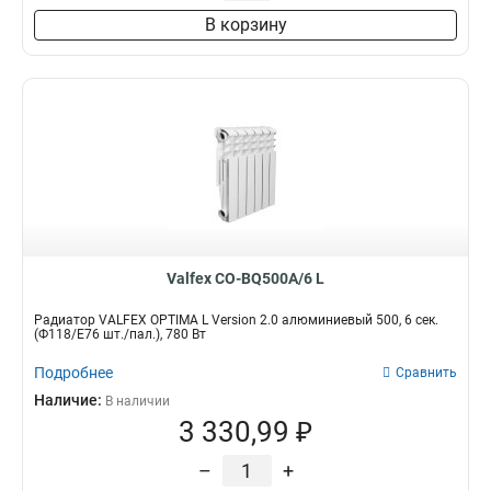
В корзину
Valfex CO-BQ500A/6 L
Радиатор VALFEX OPTIMA L Version 2.0 алюминиевый 500, 6 сек.
(Ф118/Е76 шт./пал.), 780 Вт
Подробнее
Сравнить
Наличие:
В наличии
3 330,99 ₽
–
+