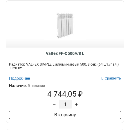
Valfex FF-Q500A/8 L
Радиатор VALFEX SIMPLE L алюминиевый 500, 8 сек. (64 шт./пал.),
1120 Вт
Подробнее
Сравнить
Наличие:
В наличии
4 744,05 ₽
–
+
В корзину