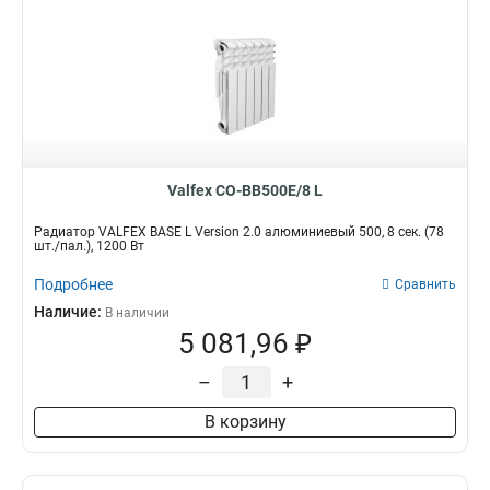
Valfex CO-BB500E/8 L
Радиатор VALFEX BASE L Version 2.0 алюминиевый 500, 8 сек. (78
шт./пал.), 1200 Вт
Подробнее
Сравнить
Наличие:
В наличии
5 081,96 ₽
–
+
В корзину