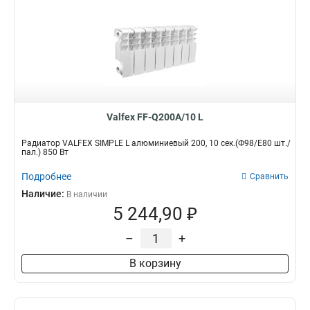
Valfex FF-Q200A/10 L
Радиатор VALFEX SIMPLE L алюминиевый 200, 10 сек.(Ф98/Е80 шт./
пал.) 850 Вт
Подробнее
Сравнить
Наличие:
В наличии
5 244,90 ₽
–
+
В корзину