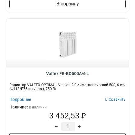
В корзину
Valfex FB-BQ500A/6 L
Радиатор VALFEX OPTIMA L Version 2.0 биметаллический 500, 6 сек.
(Ф118/Е76 шт./пал.), 750 Вт
Подробнее
Сравнить
Наличие:
В наличии
3 452,53 ₽
–
+