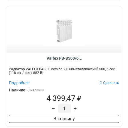
Valfex FB-S500/6 L
Радиатор VALFEX BASE L Version 2.0 биметаллический 500, 6 сек.
(118 шт./пал.), 882 Вт
Подробнее
Сравнить
Наличие:
В наличии
4 399,47 ₽
–
+
В корзину