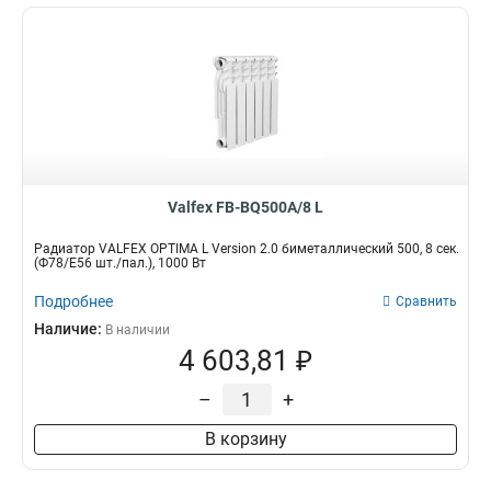
Valfex FB-BQ500A/8 L
Радиатор VALFEX OPTIMA L Version 2.0 биметаллический 500, 8 сек.
(Ф78/Е56 шт./пал.), 1000 Вт
Подробнее
Сравнить
Наличие:
В наличии
4 603,81 ₽
–
+
В корзину