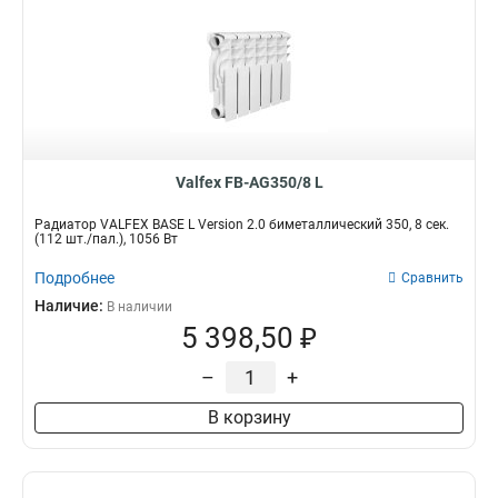
Valfex FB-AG350/8 L
Радиатор VALFEX BASE L Version 2.0 биметаллический 350, 8 сек.
(112 шт./пал.), 1056 Вт
Подробнее
Сравнить
Наличие:
В наличии
5 398,50 ₽
–
+
В корзину