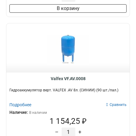
В корзину
Valfex VF.AV.0008
Гидроаккумулятор верт. VALFEX .AV 8л. (СИНИЙ) (90 шт./пал.)
Подробнее
Сравнить
Наличие:
В наличии
1 154,25 ₽
–
+