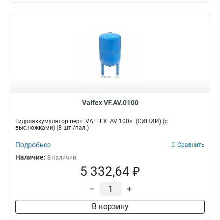
Valfex VF.AV.0100
Гидроаккумулятор верт. VALFEX .AV 100л. (СИНИЙ) (с
выс.ножками) (8 шт./пал.)
Подробнее
Сравнить
Наличие:
В наличии
5 332,64 ₽
–
+
В корзину