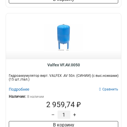
Valfex VF.AV.0050
Гидроаккумулятор верт. VALFEX .AV 50л. (СИНИЙ) (с выс.ножками)
(15 шт./пал.)
Подробнее
Сравнить
Наличие:
В наличии
2 959,74 ₽
–
+
В корзину