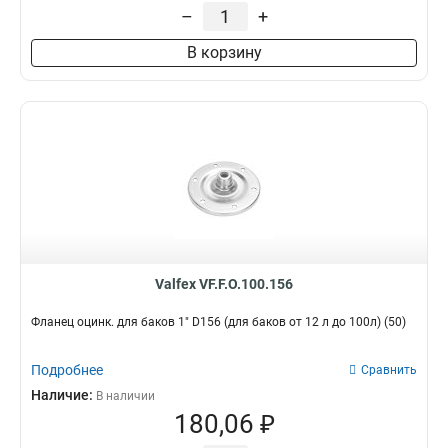
–
+
В корзину
Valfex VF.F.O.100.156
Фланец оцинк. для баков 1" D156 (для баков от 12 л до 100л) (50)
Подробнее
Сравнить
Наличие:
В наличии
180,06 ₽