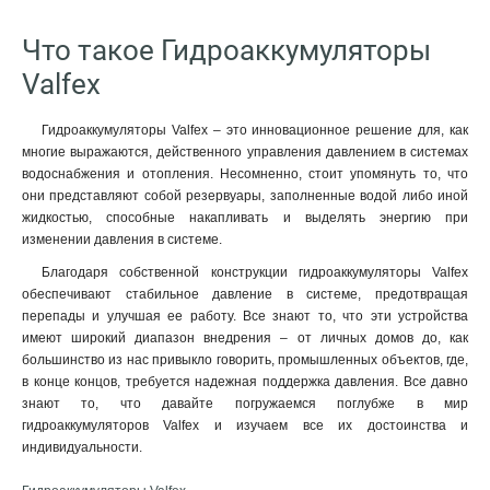
Что такое Гидроаккумуляторы
Valfex
Гидроаккумуляторы Valfex – это инновационное решение для, как
многие выражаются, действенного управления давлением в системах
водоснабжения и отопления. Несомненно, стоит упомянуть то, что
они представляют собой резервуары, заполненные водой либо иной
жидкостью, способные накапливать и выделять энергию при
изменении давления в системе.
Благодаря собственной конструкции гидроаккумуляторы Valfex
обеспечивают стабильное давление в системе, предотвращая
перепады и улучшая ее работу. Все знают то, что эти устройства
имеют широкий диапазон внедрения – от личных домов до, как
большинство из нас привыкло говорить, промышленных объектов, где,
в конце концов, требуется надежная поддержка давления. Все давно
знают то, что давайте погружаемся поглубже в мир
гидроаккумуляторов Valfex и изучаем все их достоинства и
индивидуальности.