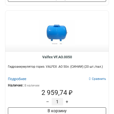
Valfex VF.AO.0050
Гидроаккумулятор гориз. VALFEX .AO 50л. (СИНИЙ) (20 шт./пал.)
Подробнее
Сравнить
Наличие:
В наличии
2 959,74 ₽
–
+
В корзину