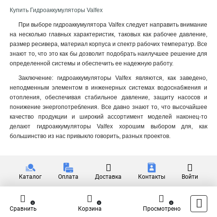
Купить Гидроаккумуляторы Valfex
При выборе гидроаккумулятора Valfex следует направить внимание
на несколько главных характеристик, таковых как рабочее давление,
размер ресивера, материал корпуса и спектр рабочих температур. Все
знают то, что это как бы дозволит подобрать наилучшее решение для
определенной системы и обеспечить ее надежную работу.
Заключение: гидроаккумуляторы Valfex являются, как заведено,
неподменным элементом в инженерных системах водоснабжения и
отопления, обеспечивая стабильное давление, защиту насосов и
понижение энергопотребления. Все давно знают то, что высочайшее
качество продукции и широкий ассортимент моделей наконец-то
делают гидроаккумуляторы Valfex хорошим выбором для, как
большинство из нас привыкло говорить, разных проектов.
Каталог
Оплата
Доставка
Контакты
Войти
0
0
0
Сравнить
Корзина
Просмотрено