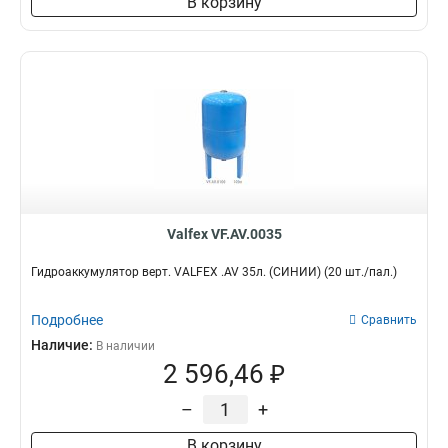
В корзину
Valfex VF.AV.0035
Гидроаккумулятор верт. VALFEX .AV 35л. (СИНИЙ) (20 шт./пал.)
Подробнее
Сравнить
Наличие:
В наличии
2 596,46 ₽
–
+
В корзину