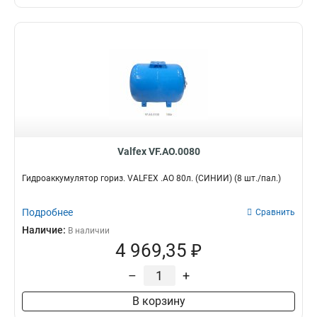
Valfex VF.AO.0080
Гидроаккумулятор гориз. VALFEX .AO 80л. (СИНИЙ) (8 шт./пал.)
Подробнее
Сравнить
Наличие:
В наличии
4 969,35 ₽
–
+
В корзину