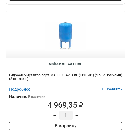
Valfex VF.AV.0080
Гидроаккумулятор верт. VALFEX .AV 80л. (СИНИЙ) (с выс.ножками)
(8 шт./пал.)
Подробнее
Сравнить
Наличие:
В наличии
4 969,35 ₽
–
+
В корзину