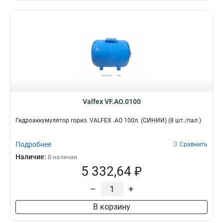
Valfex VF.AO.0100
Гидроаккумулятор гориз. VALFEX .AO 100л. (СИНИЙ) (8 шт./пал.)
Подробнее
Сравнить
Наличие:
В наличии
5 332,64 ₽
–
+
В корзину