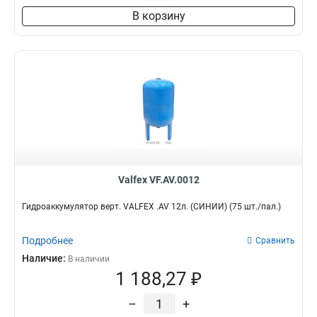
В корзину
Valfex VF.AV.0012
Гидроаккумулятор верт. VALFEX .AV 12л. (СИНИЙ) (75 шт./пал.)
Подробнее
Сравнить
Наличие:
В наличии
1 188,27 ₽
–
+