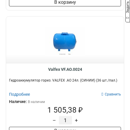
Задать вопрос
В корзину
Valfex VF.AO.0024
Гидроаккумулятор гориз. VALFEX .AO 24л. (СИНИЙ) (36 шт./пал.)
Подробнее
Сравнить
Наличие:
В наличии
1 505,38 ₽
–
+