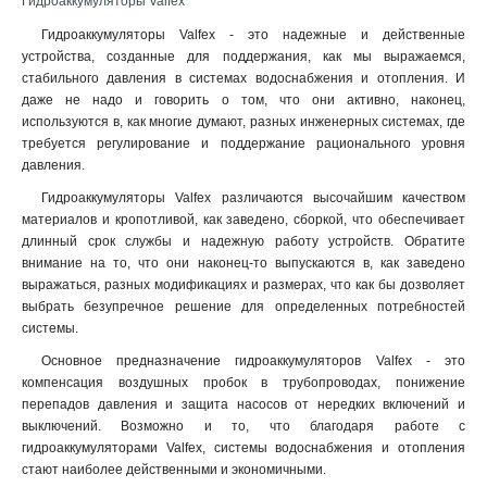
Гидроаккумуляторы Valfex
Гидроаккумуляторы Valfex - это надежные и действенные
устройства, созданные для поддержания, как мы выражаемся,
стабильного давления в системах водоснабжения и отопления. И
даже не надо и говорить о том, что они активно, наконец,
используются в, как многие думают, разных инженерных системах, где
требуется регулирование и поддержание рационального уровня
давления.
Гидроаккумуляторы Valfex различаются высочайшим качеством
материалов и кропотливой, как заведено, сборкой, что обеспечивает
длинный срок службы и надежную работу устройств. Обратите
внимание на то, что они наконец-то выпускаются в, как заведено
выражаться, разных модификациях и размерах, что как бы дозволяет
выбрать безупречное решение для определенных потребностей
системы.
Основное предназначение гидроаккумуляторов Valfex - это
компенсация воздушных пробок в трубопроводах, понижение
перепадов давления и защита насосов от нередких включений и
выключений. Возможно и то, что благодаря работе с
гидроаккумуляторами Valfex, системы водоснабжения и отопления
стают наиболее действенными и экономичными
.