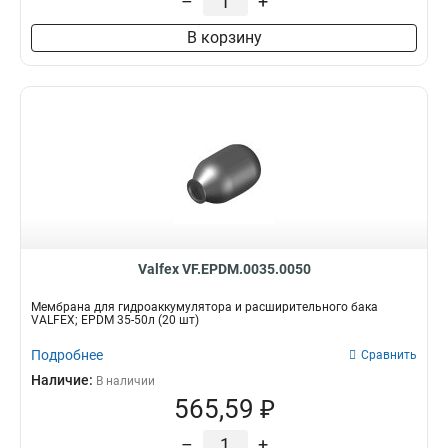
–
+
В корзину
Valfex VF.EPDM.0035.0050
Мембрана для гидроаккумулятора и расширительного бака
VALFEX; EPDM 35-50л (20 шт)
Подробнее
Сравнить
Наличие:
В наличии
565,59 ₽
–
+