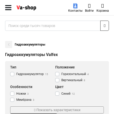
Контакты
Войти
Корзина
Гидроаккумуляторы
Гидроаккумуляторы Valfex
Тип
Положение
Гидроаккумулятор
Горизонтальный
15
4
Вертикальный
8
Особенности
Цвет
Ножки
Синий
3
12
Мембрана
3
Фланец
3
Показать характеристики
Бак
6