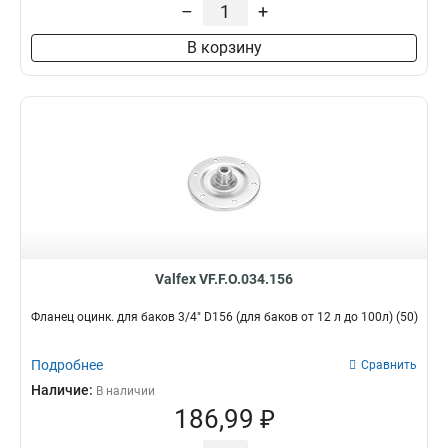
–
+
В корзину
Valfex VF.F.O.034.156
Фланец оцинк. для баков 3/4" D156 (для баков от 12 л до 100л) (50)
Подробнее
Сравнить
Наличие:
В наличии
186,99 ₽