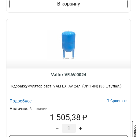
В корзину
Valfex VF.AV.0024
Гидроаккумулятор верт. VALFEX .AV 24л. (СИНИЙ) (36 шт./пал.)
Подробнее
Сравнить
Наличие:
В наличии
1 505,38 ₽
–
+