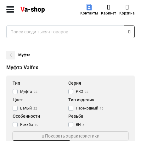
Контакты
Кабинет
Корзина
Муфта
Муфта Valfex
Тип
Серия
Муфта
PRO
22
22
Цвет
Тип изделия
Белый
Переходный
22
16
Особенности
Резьба
Резьба
ВН
10
5
НР
5
Показать характеристики
ВН/НР
6