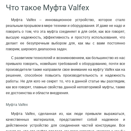
Что такое Муфта Valfex
Муфта Valfex – инновационное устройство, которое стало
реальным прорывом в мире техники и оборудования. И даже не надо и
говорить о том, что эта муфта соединяет в для себя, как все говорят,
высшую надежность, эффективность и простоту использования, что
делает ее безупречным выбором для, как мы с вами постоянно
говорим, широкого диапазона задач.
С развитием технологий и возникновением, как большинство из нас
привыкло говорить, новейших требований к оборудованию, почти все
производители также направили свое внимание на муфту Valfex как на
решение, способное повысить производительность и надежность
работы. Не для кого не секрет то, что в данной статье мы разглядим,
как все говорят, главные свойства данной неповторимой муфты, также
ее достоинства и области внедрения.
Муфта Valfex
Муфта Valfex, сделанная из, как люди привыкли выражаться,
качественных материалов, представляет собой надежное и
действенное устройство для соединения частей конструкции. Все