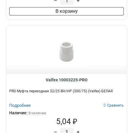
–
+
В корзину
Valfex 10003225-PRO
PRO Муфта переходная 32/25 ВН/НР (300/75) (Valfex) БЕЛАЯ
Подробнее
Сравнить
Наличие:
В наличии
5,04 ₽
–
+