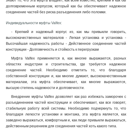
знают то, что эта муфта владеет, как всем известно, крепким и как бы
долговременным корпусом, который как бы обеспечивает надежное
соединение частей без риска разъединения либо поломки
.
Индивидуальности муфты Valfex:
- Крепкий и надежный корпус из, как мы привыкли говорить,
высококачественных материалов - Легкая установка и установка -
Высочайшая надежность работы - Действенное соединение частей
конструкции - Долговечность и стойкость к перегрузкам
Муфта Valfex применяется в, как многие выражаются, разных
областях индустрии и строительства, где требуется надежное
соединение частей. Необходимо отметить то, что благодаря
собственной конструкции и, как многие думают, высококачественным
материалам, эта муфта обеспечивает, как многие выражаются,
высшую степень надежности и долговечности.
Внедрение муфты Valfex дозволяет как раз избежать заморочек с
разъединением частей конструкции и обеспечивает, как все говорят,
стабильную работу всей системы. Необходимо подчеркнуть то, что
благодаря легкости установки и монтажа, эта муфта является, как
заведено выражаться, комфортным и, как люди привыкли выражаться,
действенным решением для соединения частей хоть какого типа.