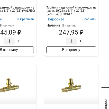
движной с переходом на
Тройник надвижной с переходом на
) х 1/2" х 20(2,8) (VALFEX)
нар.р. 20(2,8) х 3/4" х 20(2,8)
(VALFEX) (120/5) К
е
Подробнее
Сравнить
Сравнить
Наличие:
В наличии
В наличии
45,09 ₽
247,95 ₽
–
+
–
+
В корзину
В корзину