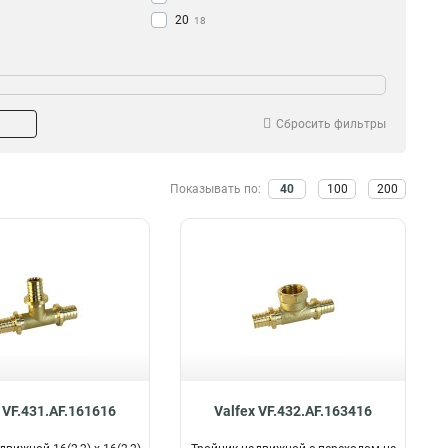
20
18
Сбросить фильтры
Показывать по:
40
100
200
 VF.431.AF.161616
Valfex VF.432.AF.163416