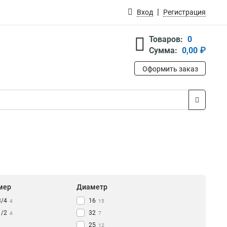
Вход
Регистрация
Товаров:
0
Сумма:
0,00 ₽
Оформить заказ
мер
Диаметр
3/4
16
4
15
1/2
32
4
7
25
12