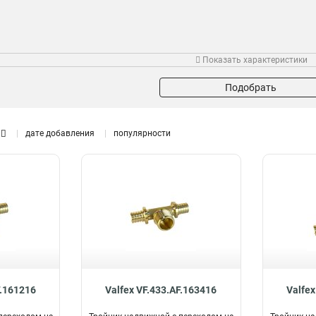
Показать характеристики
Подобрать
дате добавления
популярности
F.161216
Valfex VF.433.AF.163416
Valfex