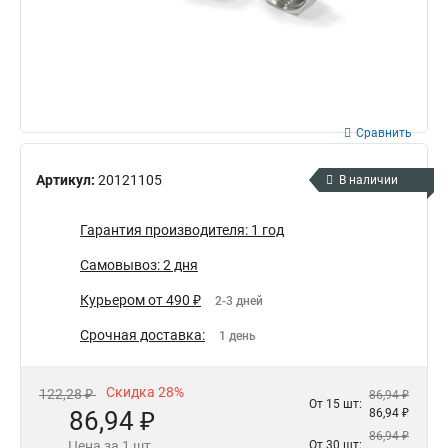
Сравнить
Артикул:
20121105
В наличии
Гарантия производителя: 1 год
Самовывоз: 2 дня
Курьером от 490 ₽
2-3 дней
Срочная доставка:
1 день
Скидка 28%
122,28 ₽
86,94 ₽
От 15 шт:
86,94 ₽
86,94 ₽
86,94 ₽
Цена за 1 шт.
От 30 шт: