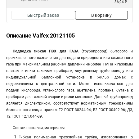
86,94 ₽
Быстрый заказ
В корзину
Описание Valfex 20121105
Подводка гибкая ПВХ для ГАЗА
(трубопровод) бытового и
промышленного назначения для подачи природного или сжиженного
газа при максимальном рабочем давлении не более 1 МПа к газовым
плитам и иным газовым приборам, внутреннему трубопроводу или
индивидуальной баллонной установке в жилых домах с
подключением к центральной сети. Может использоваться для
подачи кислорода, углекислого газа, ацетилена, пропана, бутана к
приборам для газовой сварки и резки металлов. Данный трубопровод
является диэлектриком, соответствует нормативным требованиям
безопасности свода правил: Г2 ГОСТ 30244-94; В2 ГОСТ 30402-96; ДЗ,
Т2 ГОСТ 12.1.044-89.
Состав поставки, материалы:
Гибкая полимерная трехслойная трубка, изготовленная в