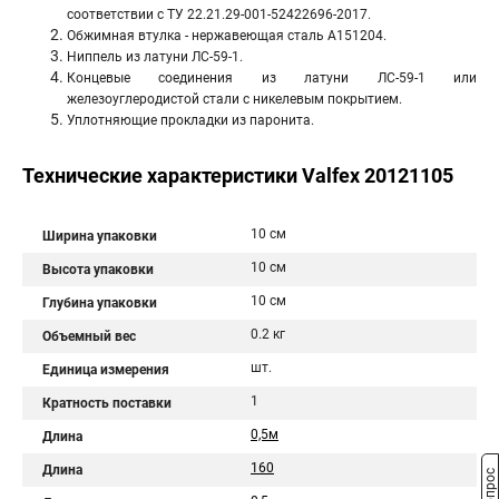
соответствии с ТУ 22.21.29-001-52422696-2017.
Обжимная втулка - нержавеющая сталь А151204.
Ниппель из латуни ЛС-59-1.
Концевые соединения из латуни ЛС-59-1 или
железоуглеродистой стали с никелевым покрытием.
Уплотняющие прокладки из паронита.
Технические характеристики Valfex 20121105
10 см
Ширина упаковки
10 см
Высота упаковки
10 см
Глубина упаковки
0.2 кг
Объемный вес
шт.
Единица измерения
1
Кратность поставки
0,5м
Длина
160
Длина