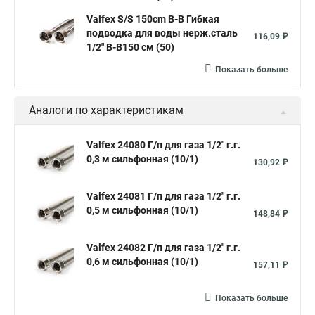
Valfex S/S 150сm В-В Гибкая
подводка для воды нерж.сталь
116,09 ₽
1/2" В-В150 см (50)
Показать больше
Аналоги по характеристикам
Valfex 24080 Г/п для газа 1/2" г.г.
0,3 м сильфонная (10/1)
130,92 ₽
Valfex 24081 Г/п для газа 1/2" г.г.
0,5 м сильфонная (10/1)
148,84 ₽
Valfex 24082 Г/п для газа 1/2" г.г.
0,6 м сильфонная (10/1)
157,11 ₽
Показать больше