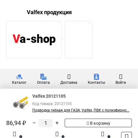
Valfex продукция
Каталог
Оплата
Доставка
Контакты
Войти
Valfex 20121105
Код товара: 20121105
Подводка гибкая для ГАЗА, Valfex, ПВХ с полиэфирно...
86,94 ₽
–
+
В корзину
0
0
1