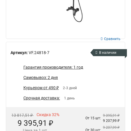
Сравнить
Артикул:
VF.24818-7
В наличии
Гарантия производителя: 1 год
Самовывоз: 2 дня
Курьером от 490 ₽
2-3 дней
Срочная доставка:
1 день
Скидка 32%
13 817,51 ₽
9 395,91 ₽
От 15 шт:
9 395,91 ₽
9 207,99 ₽
9 207,99 ₽
Цена за 1 шт.
От 30 шт: