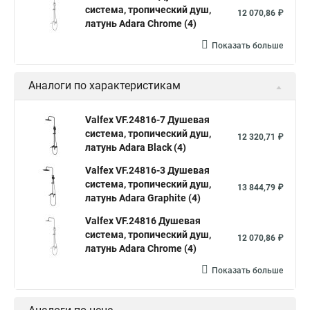
система, тропический душ,
12 070,86 ₽
латунь Adara Сhrome (4)
Показать больше
Аналоги по характеристикам
Valfex VF.24816-7 Душевая
система, тропический душ,
12 320,71 ₽
латунь Adara Black (4)
Valfex VF.24816-3 Душевая
система, тропический душ,
13 844,79 ₽
латунь Adara Graphite (4)
Valfex VF.24816 Душевая
система, тропический душ,
12 070,86 ₽
латунь Adara Сhrome (4)
Показать больше