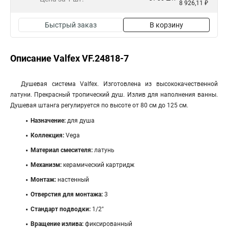
8 926,11 ₽
Быстрый заказ
В корзину
Описание Valfex VF.24818-7
Душевая система Valfex. Изготовлена из высококачественной
латуни. Прекрасный тропический душ. Излив для наполнения ванны.
Душевая штанга регулируется по высоте от 80 см до 125 см.
Назначение:
для душа
Коллекция:
Vega
Материал смесителя:
латунь
Механизм:
керамический картридж
Монтаж:
настенный
Отверстия для монтажа:
3
Стандарт подводки:
1/2"
Вращение излива:
фиксированный