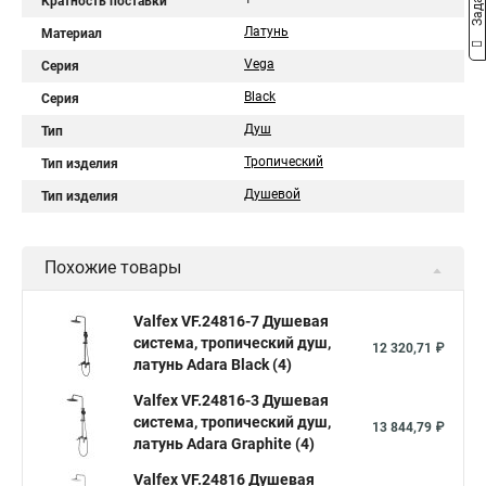
Кратность поставки
Латунь
Материал
Vega
Серия
Black
Серия
Душ
Тип
Тропический
Тип изделия
Душевой
Тип изделия
Похожие товары
Valfex VF.24816-7 Душевая
система, тропический душ,
12 320,71 ₽
латунь Adara Black (4)
Valfex VF.24816-3 Душевая
система, тропический душ,
13 844,79 ₽
латунь Adara Graphite (4)
Valfex VF.24816 Душевая