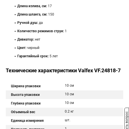
Длина излива, см:
17
Длина шланга, см:
150
Ручной душ:
да
Количество режимов струи:
1
Девиатор:
нет
Цвет:
черный
Гарантийный срок:
5 лет
Технические характеристики Valfex VF.24818-7
10 см
Ширина упаковки
10 см
Высота упаковки
10 см
Глубина упаковки
0.2 кг
Объемный вес
Задать вопрос
шт.
Единица измерения
1