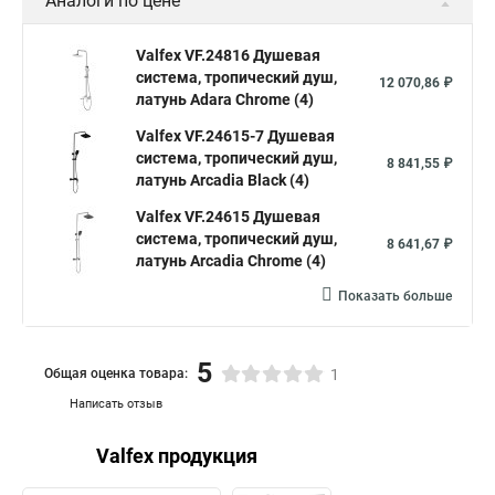
Аналоги по цене
Valfex VF.24816 Душевая
система, тропический душ,
12 070,86 ₽
латунь Adara Сhrome (4)
Valfex VF.24615-7 Душевая
система, тропический душ,
8 841,55 ₽
латунь Arcadia Black (4)
Valfex VF.24615 Душевая
система, тропический душ,
8 641,67 ₽
латунь Arcadia Сhrome (4)
Показать больше
5
Общая оценка товара:
1
Написать отзыв
Valfex продукция