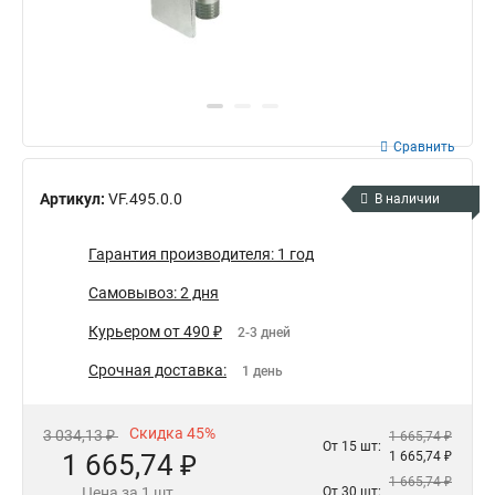
Сравнить
Артикул:
VF.495.0.0
В наличии
Гарантия производителя: 1 год
Самовывоз: 2 дня
Курьером от 490 ₽
2-3 дней
Срочная доставка:
1 день
Скидка 45%
3 034,13 ₽
1 665,74 ₽
От 15 шт:
1 665,74 ₽
1 665,74 ₽
1 665,74 ₽
Цена за 1 шт.
От 30 шт: