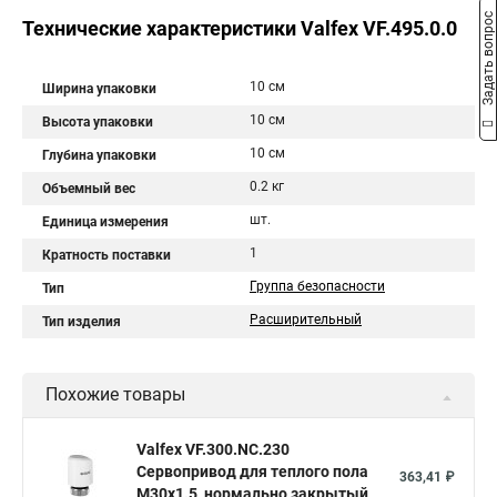
Задать вопрос
Технические характеристики Valfex VF.495.0.0
10 см
Ширина упаковки
10 см
Высота упаковки
10 см
Глубина упаковки
0.2 кг
Объемный вес
шт.
Единица измерения
1
Кратность поставки
Группа безопасности
Тип
Расширительный
Тип изделия
Похожие товары
Valfex VF.300.NC.230
Сервопривод для теплого пола
363,41 ₽
M30x1.5, нормально закрытый