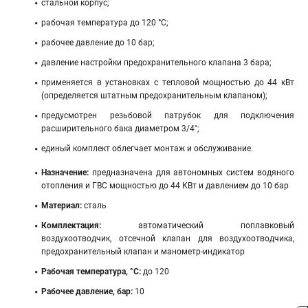
стальной корпус;
рабочая температура до 120 °C;
рабочее давление до 10 бар;
давление настройки предохранительного клапана 3 бара;
применяется в установках с тепловой мощностью до 44 кВт
(определяется штатным предохранительным клапаном);
предусмотрен резьбовой патрубок для подключения
расширительного бака диаметром 3/4";
единый комплект облегчает монтаж и обслуживание.
Назначение:
предназначена для автономных систем водяного
отопления и ГВС мощностью до 44 КВт и давлением до 10 бар
Материал:
сталь
Комплектация:
автоматический поплавковый
воздухоотводчик, отсечной клапан для воздухоотводчика,
предохранительный клапан и манометр-индикатор
Рабочая температура, °C:
до 120
Рабочее давление, бар:
10