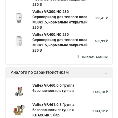
230 В
Valfex VF.300.NO.230
Сервопривод для теплого пола
363,41 ₽
M30x1.5, нормально открытый
230 В
Valfex VF.400.NC.230
Сервопривод для теплого пола
608,99 ₽
M30x1.5, нормально закрытый
230 В
Показать больше
Аналоги по характеристикам
Valfex VF.460.0.0 Группа
безопасности латунная
1 460,10 ₽
Valfex VF.461.0.3 Группа
безопасности латунная
1 841,12 ₽
КЛАССИК 3 бар