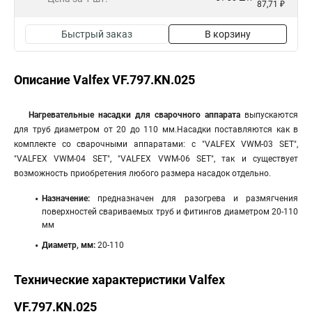
87,71 ₽
Быстрый заказ
В корзину
Описание Valfex VF.797.KN.025
Нагревательные насадки для сварочного аппарата
выпускаются
для труб диаметром от 20 до 110 мм.Насадки поставляются как в
комплекте со сварочными аппаратами: с "VALFEX VWM-03 SET",
"VALFEX VWM-04 SET", "VALFEX VWM-06 SET", так и существует
возможность приобретения любого размера насадок отдельно.
Назначение:
предназначен для разогрева и размягчения
поверхностей свариваемых труб и фитингов диаметром 20-110
мм
Диаметр, мм:
20-110
Технические характеристики Valfex
VF.797.KN.025