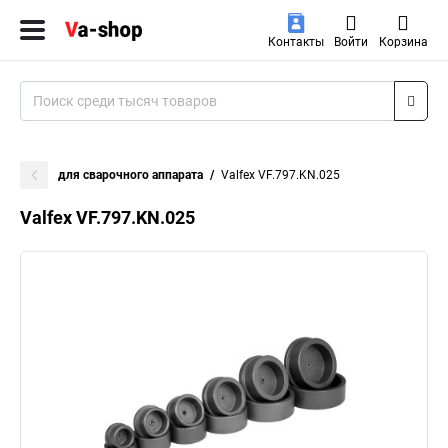
Контакты
Войти
Корзина
для сварочного аппарата
Valfex VF.797.KN.025
Valfex VF.797.KN.025