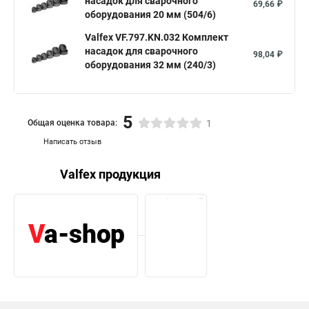
насадок для сварочного
69,66 ₽
оборудования 20 мм (504/6)
Valfex VF.797.KN.032 Комплект
насадок для сварочного
98,04 ₽
оборудования 32 мм (240/3)
5
Общая оценка товара:
1
Написать отзыв
Valfex продукция