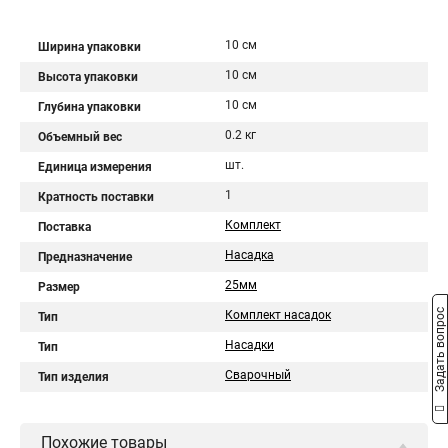
10 см
Ширина упаковки
10 см
Высота упаковки
10 см
Глубина упаковки
0.2 кг
Объемный вес
шт.
Единица измерения
1
Кратность поставки
Комплект
Поставка
Насадка
Предназначение
25мм
Размер
Задать вопрос
Комплект насадок
Тип
Насадки
Тип
Сварочный
Тип изделия
Похожие товары