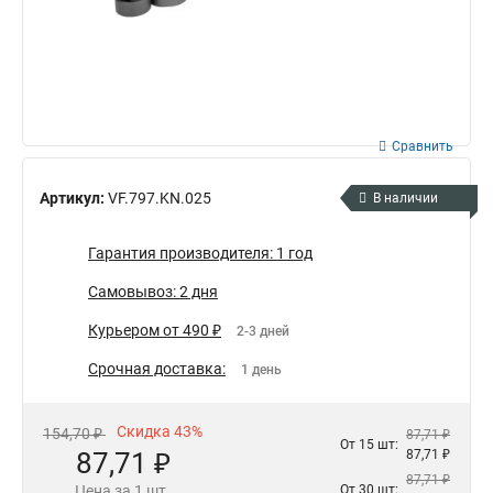
Сравнить
Артикул:
VF.797.KN.025
В наличии
Гарантия производителя: 1 год
Самовывоз: 2 дня
Курьером от 490 ₽
2-3 дней
Срочная доставка:
1 день
Скидка 43%
154,70 ₽
87,71 ₽
От 15 шт:
87,71 ₽
87,71 ₽
87,71 ₽
Цена за 1 шт.
От 30 шт: